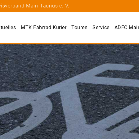
eisverband Main-Taunus e. V.
tuelles
MTK Fahrrad Kurier
Touren
Service
ADFC Mai