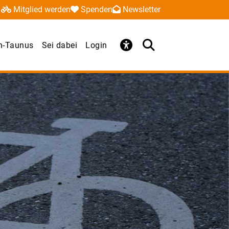
Mitglied werden
Spenden
Newsletter
n-Taunus
Sei dabei
Login