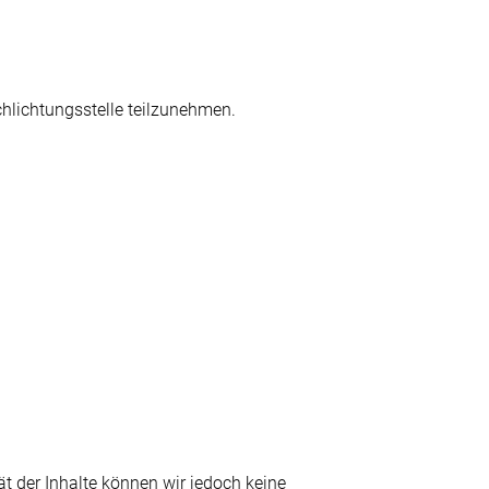
schlichtungsstelle teilzunehmen.
tät der Inhalte können wir jedoch keine