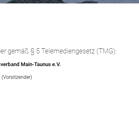
ber gemäß § 5 Telemediengesetz (TMG):
sverband Main-Taunus e.V.
 (Vorsitzender)