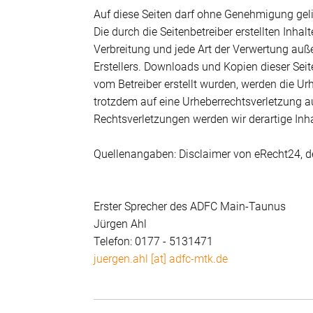
Auf diese Seiten darf ohne Genehmigung gel
Die durch die Seitenbetreiber erstellten Inha
Verbreitung und jede Art der Verwertung auß
Erstellers. Downloads und Kopien dieser Seite
vom Betreiber erstellt wurden, werden die Urh
trotzdem auf eine Urheberrechtsverletzung 
Rechtsverletzungen werden wir derartige In
Quellenangaben: Disclaimer von eRecht24, d
Erster Sprecher des ADFC Main-Taunus
Jürgen Ahl
Telefon: 0177 - 5131471
juergen.ahl [at] adfc-mtk.de