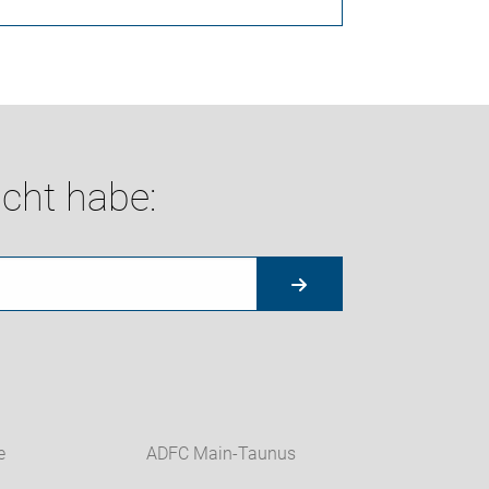
cht habe:
e
ADFC Main-Taunus