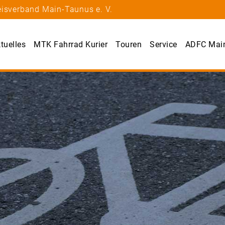
eisverband Main-Taunus e. V.
tuelles
MTK Fahrrad Kurier
Touren
Service
ADFC Mai