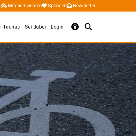
Mitglied werden
Spenden
Newsletter
n-Taunus
Sei dabei
Login