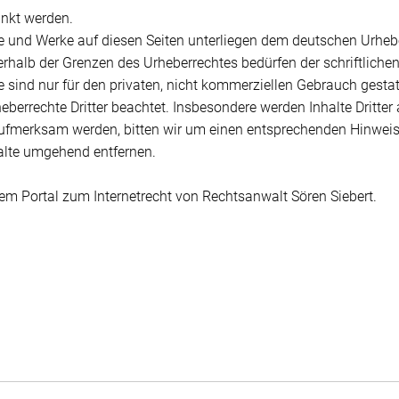
inkt werden.
lte und Werke auf diesen Seiten unterliegen dem deutschen Urhebe
erhalb der Grenzen des Urheberrechtes bedürfen der schriftlich
 sind nur für den privaten, nicht kommerziellen Gebrauch gestatte
eberrechte Dritter beachtet. Insbesondere werden Inhalte Dritter
aufmerksam werden, bitten wir um einen entsprechenden Hinwei
halte umgehend entfernen.
em Portal zum Internetrecht von Rechtsanwalt Sören Siebert.