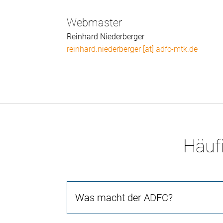
Webmaster
Reinhard Niederberger
reinhard.niederberger [at] adfc-mtk.de
Häufi
Was macht der ADFC?