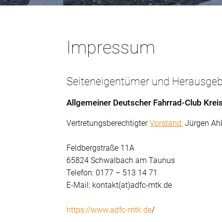
Impressum
Seiteneigentümer und Herausge
Allgemeiner Deutscher Fahrrad-Club Krei
Vertretungsberechtigter
Vorstand:
Jürgen Ahl
Feldbergstraße 11A
65824 Schwalbach am Taunus
Telefon: 0177 – 513 14 71
E-Mail: kontakt(at)adfc-mtk.de
https://www.adfc-mtk.de
/