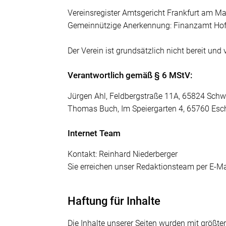
Vereinsregister Amtsgericht Frankfurt am Ma
Gemeinnützige Anerkennung: Finanzamt Hofh
Der Verein ist grundsätzlich nicht bereit und
Verantwortlich gemäß § 6 MStV:
Jürgen Ahl, Feldbergstraße 11A, 65824 Sch
Thomas Buch, Im Speiergarten 4, 65760 Esc
Internet Team
Kontakt: Reinhard Niederberger
Sie erreichen unser Redaktionsteam per E-Mai
Haftung für Inhalte
Die Inhalte unserer Seiten wurden mit größter 